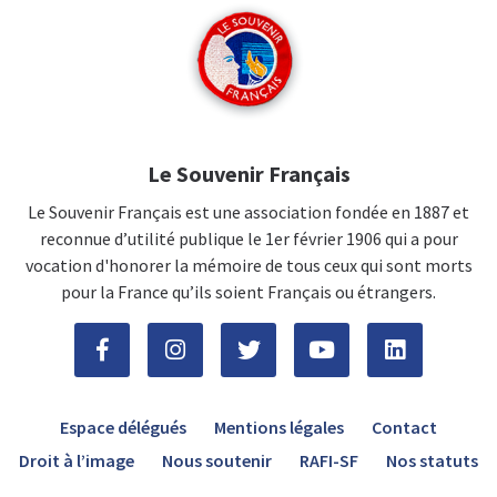
Le Souvenir Français
Le Souvenir Français est une association fondée en 1887 et
reconnue d’utilité publique le 1er février 1906 qui a pour
vocation d'honorer la mémoire de tous ceux qui sont morts
pour la France qu’ils soient Français ou étrangers.
Espace délégués
Mentions légales
Contact
Droit à l’image
Nous soutenir
RAFI-SF
Nos statuts