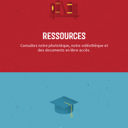
Ressources
Consultez notre phototèque, notre vidéothèque et
des documents en libre accès.