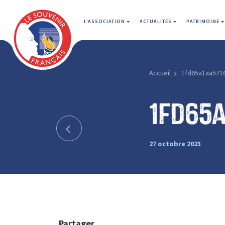
L'ASSOCIATION
ACTUALITÉS
PATRIMOINE
Accueil
1fd65a1aa571
1fd65
27 octobre 2023
Partager