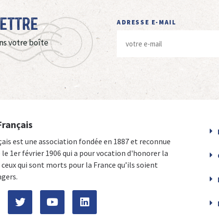
Lettre
ADRESSE E-MAIL
ns votre boîte
Français
çais est une association fondée en 1887 et reconnue
e le 1er février 1906 qui a pour vocation d'honorer la
ceux qui sont morts pour la France qu’ils soient
ngers.