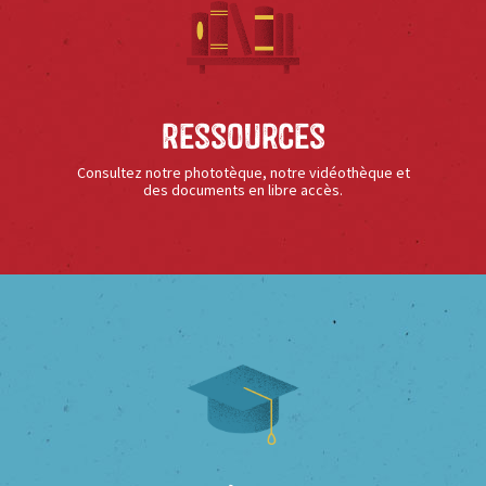
Ressources
Consultez notre phototèque, notre vidéothèque et
des documents en libre accès.