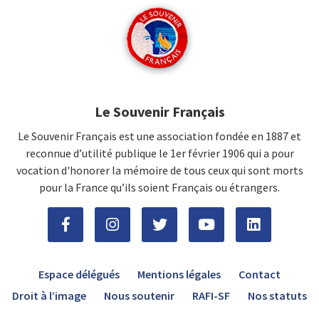
Le Souvenir Français
Le Souvenir Français est une association fondée en 1887 et
reconnue d’utilité publique le 1er février 1906 qui a pour
vocation d'honorer la mémoire de tous ceux qui sont morts
pour la France qu’ils soient Français ou étrangers.
Espace délégués
Mentions légales
Contact
Droit à l’image
Nous soutenir
RAFI-SF
Nos statuts