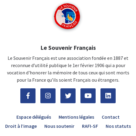
Le Souvenir Français
Le Souvenir Français est une association fondée en 1887 et
reconnue d’utilité publique le 1er février 1906 qui a pour
vocation d'honorer la mémoire de tous ceux qui sont morts
pour la France qu’ils soient Français ou étrangers.
Espace délégués
Mentions légales
Contact
Droit à l’image
Nous soutenir
RAFI-SF
Nos statuts