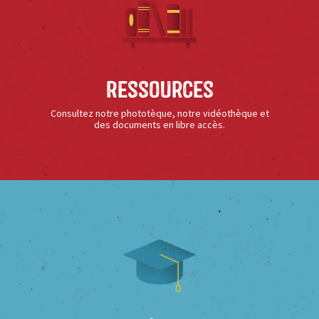
Ressources
Consultez notre phototèque, notre vidéothèque et
des documents en libre accès.