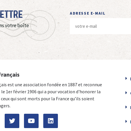
Lettre
ADRESSE E-MAIL
ns votre boîte
Français
çais est une association fondée en 1887 et reconnue
e le 1er février 1906 qui a pour vocation d'honorer la
ceux qui sont morts pour la France qu’ils soient
ngers.