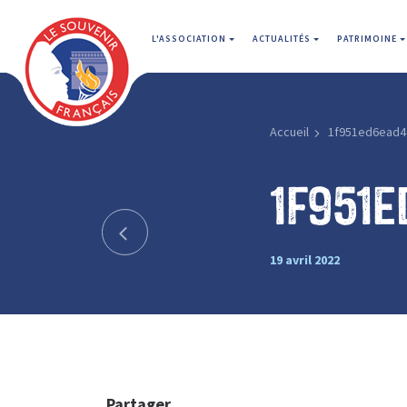
L'ASSOCIATION
ACTUALITÉS
PATRIMOINE
Accueil
1f951ed6ead4
1f951
19 avril 2022
Partager