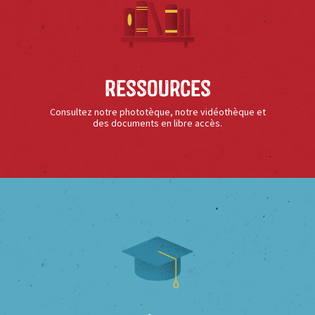
Ressources
Consultez notre phototèque, notre vidéothèque et
des documents en libre accès.