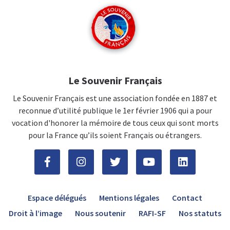
Le Souvenir Français
Le Souvenir Français est une association fondée en 1887 et
reconnue d’utilité publique le 1er février 1906 qui a pour
vocation d'honorer la mémoire de tous ceux qui sont morts
pour la France qu’ils soient Français ou étrangers.
Espace délégués
Mentions légales
Contact
Droit à l’image
Nous soutenir
RAFI-SF
Nos statuts