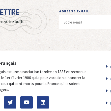
Lettre
ADRESSE E-MAIL
ns votre boîte
Français
çais est une association fondée en 1887 et reconnue
e le 1er février 1906 qui a pour vocation d'honorer la
ceux qui sont morts pour la France qu’ils soient
ngers.