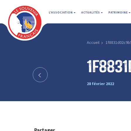
L'ASSOCIATION
ACTUALITÉS
PATRIMOINE
Accueil
1f8831d02c9b
1f883
28 février 2022
Partager