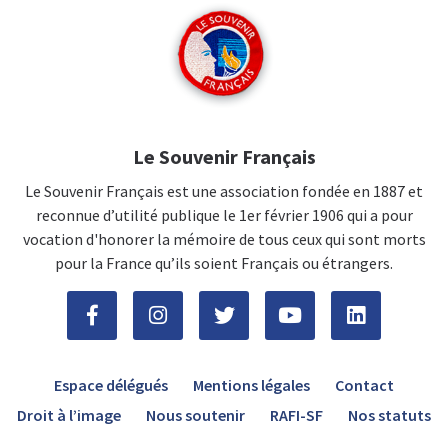
Le Souvenir Français
Le Souvenir Français est une association fondée en 1887 et
reconnue d’utilité publique le 1er février 1906 qui a pour
vocation d'honorer la mémoire de tous ceux qui sont morts
pour la France qu’ils soient Français ou étrangers.
Espace délégués
Mentions légales
Contact
Droit à l’image
Nous soutenir
RAFI-SF
Nos statuts