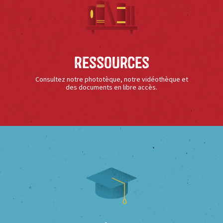
Ressources
Consultez notre phototèque, notre vidéothèque et
des documents en libre accès.