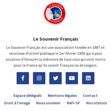
Le Souvenir Français
Le Souvenir Français est une association fondée en 1887 et
reconnue d’utilité publique le 1er février 1906 qui a pour
vocation d'honorer la mémoire de tous ceux qui sont morts
pour la France qu’ils soient Français ou étrangers.
Espace délégués
Mentions légales
Contact
Droit à l’image
Nous soutenir
RAFI-SF
Nos statuts