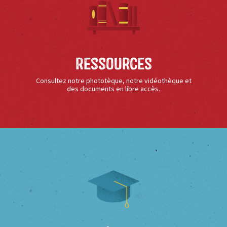
Ressources
Consultez notre phototèque, notre vidéothèque et
des documents en libre accès.