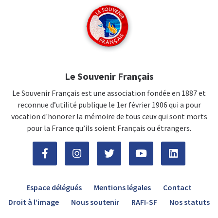
Le Souvenir Français
Le Souvenir Français est une association fondée en 1887 et
reconnue d’utilité publique le 1er février 1906 qui a pour
vocation d'honorer la mémoire de tous ceux qui sont morts
pour la France qu’ils soient Français ou étrangers.
Espace délégués
Mentions légales
Contact
Droit à l’image
Nous soutenir
RAFI-SF
Nos statuts