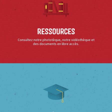
Ressources
Consultez notre phototèque, notre vidéothèque et
des documents en libre accès.