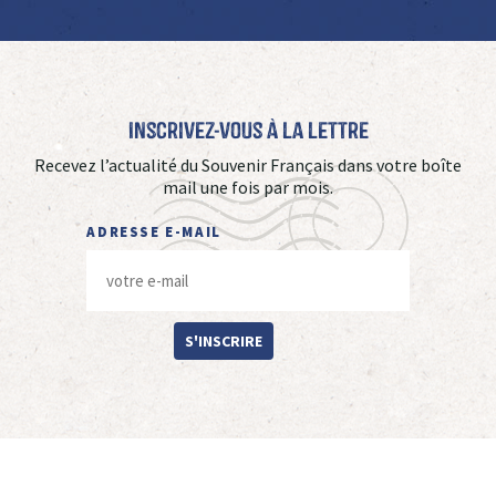
Inscrivez-vous à La Lettre
Recevez l’actualité du Souvenir Français dans votre boîte
mail une fois par mois.
ADRESSE E-MAIL
S'INSCRIRE