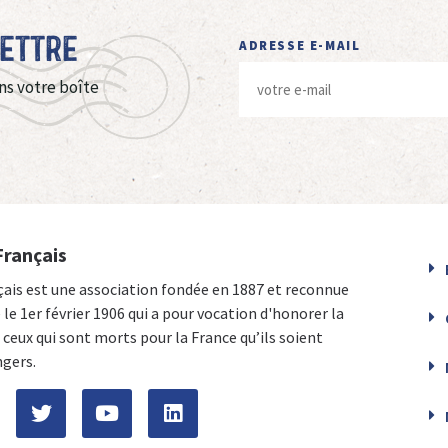
Lettre
ADRESSE E-MAIL
ns votre boîte
Français
çais est une association fondée en 1887 et reconnue
e le 1er février 1906 qui a pour vocation d'honorer la
ceux qui sont morts pour la France qu’ils soient
ngers.