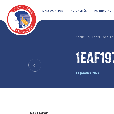
L'ASSOCIATION
ACTUALITÉS
PATRIMOINE
Accueil
1eaf197d271d
1eaf19
11 janvier 2024
Partager