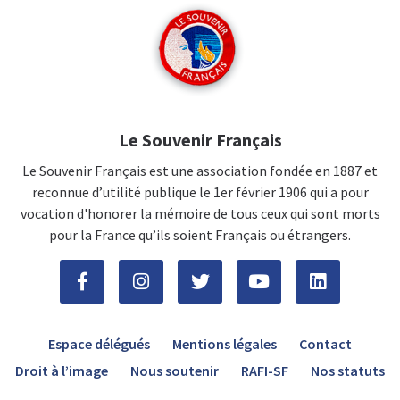
Le Souvenir Français
Le Souvenir Français est une association fondée en 1887 et
reconnue d’utilité publique le 1er février 1906 qui a pour
vocation d'honorer la mémoire de tous ceux qui sont morts
pour la France qu’ils soient Français ou étrangers.
Espace délégués
Mentions légales
Contact
Droit à l’image
Nous soutenir
RAFI-SF
Nos statuts