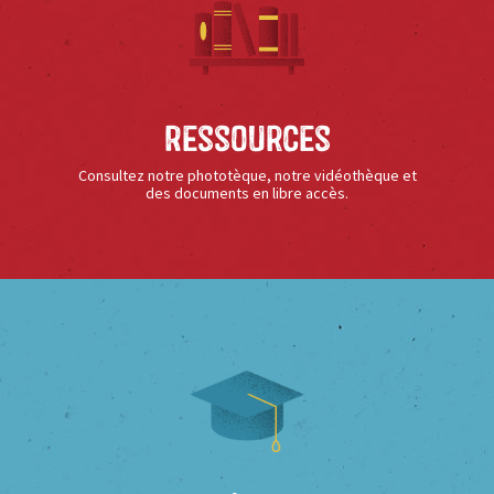
Ressources
Consultez notre phototèque, notre vidéothèque et
des documents en libre accès.