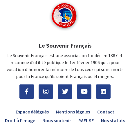
Le Souvenir Français
Le Souvenir Français est une association fondée en 1887 et
reconnue d’utilité publique le 1er février 1906 qui a pour
vocation d'honorer la mémoire de tous ceux qui sont morts
pour la France qu’ils soient Français ou étrangers.
Espace délégués
Mentions légales
Contact
Droit à l’image
Nous soutenir
RAFI-SF
Nos statuts