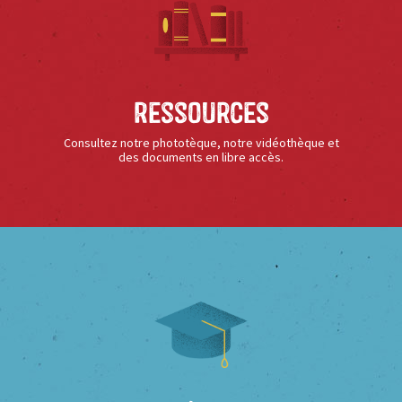
Ressources
Consultez notre phototèque, notre vidéothèque et
des documents en libre accès.