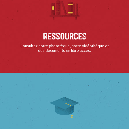
Ressources
Consultez notre phototèque, notre vidéothèque et
des documents en libre accès.