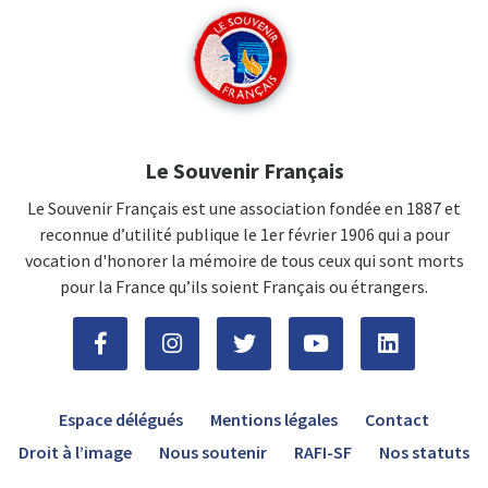
Le Souvenir Français
Le Souvenir Français est une association fondée en 1887 et
reconnue d’utilité publique le 1er février 1906 qui a pour
vocation d'honorer la mémoire de tous ceux qui sont morts
pour la France qu’ils soient Français ou étrangers.
Espace délégués
Mentions légales
Contact
Droit à l’image
Nous soutenir
RAFI-SF
Nos statuts