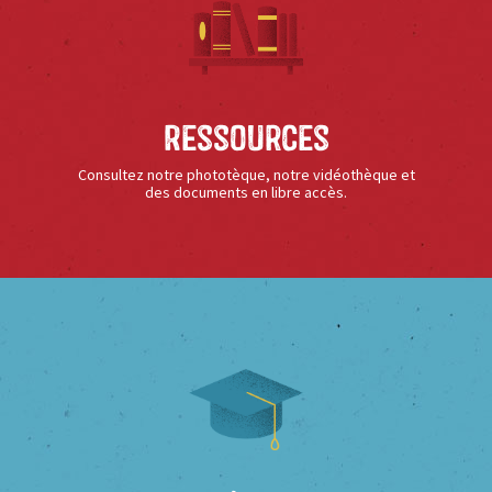
Ressources
Consultez notre phototèque, notre vidéothèque et
des documents en libre accès.