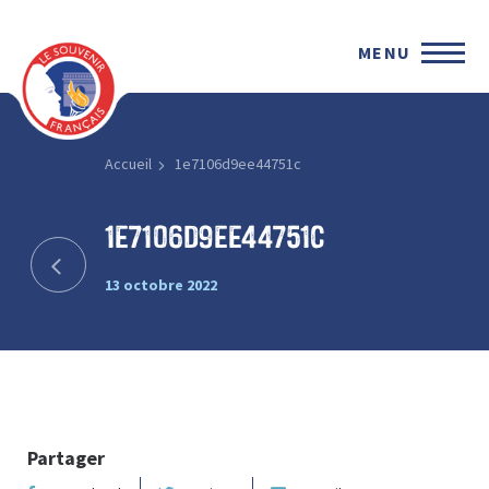
MENU
Accueil
1e7106d9ee44751c
1e7106d9ee44751c
13 octobre 2022
Partager