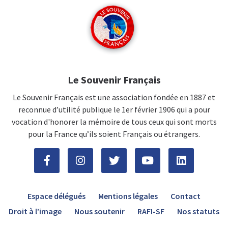
Le Souvenir Français
Le Souvenir Français est une association fondée en 1887 et
reconnue d’utilité publique le 1er février 1906 qui a pour
vocation d'honorer la mémoire de tous ceux qui sont morts
pour la France qu’ils soient Français ou étrangers.
Espace délégués
Mentions légales
Contact
Droit à l’image
Nous soutenir
RAFI-SF
Nos statuts