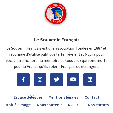
Le Souvenir Français
Le Souvenir Français est une association fondée en 1887 et
reconnue d’utilité publique le 1er février 1906 qui a pour
vocation d'honorer la mémoire de tous ceux qui sont morts
pour la France qu’ils soient Français ou étrangers.
Espace délégués
Mentions légales
Contact
Droit à l’image
Nous soutenir
RAFI-SF
Nos statuts