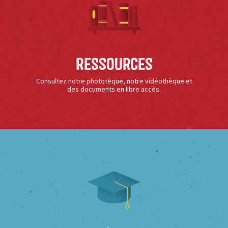
Ressources
Consultez notre phototèque, notre vidéothèque et
des documents en libre accès.