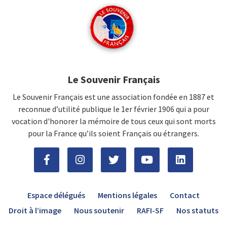
Le Souvenir Français
Le Souvenir Français est une association fondée en 1887 et
reconnue d’utilité publique le 1er février 1906 qui a pour
vocation d'honorer la mémoire de tous ceux qui sont morts
pour la France qu’ils soient Français ou étrangers.
Espace délégués
Mentions légales
Contact
Droit à l’image
Nous soutenir
RAFI-SF
Nos statuts