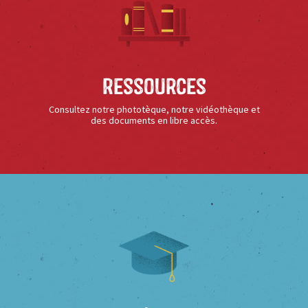
Ressources
Consultez notre phototèque, notre vidéothèque et
des documents en libre accès.