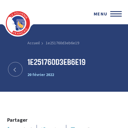
MENU
Accueil
1e251760d3eb6e19
1e251760d3eb6e19
20 février 2022
Partager