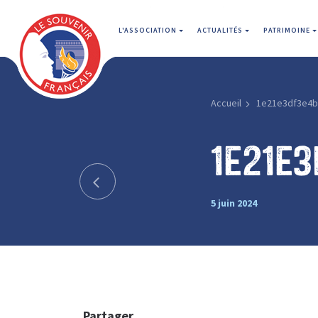
L'ASSOCIATION
ACTUALITÉS
PATRIMOINE
Accueil
1e21e3df3e4b
1e21e
5 juin 2024
Partager