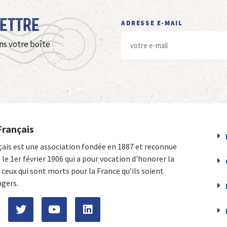
Lettre
ADRESSE E-MAIL
ns votre boîte
Français
çais est une association fondée en 1887 et reconnue
e le 1er février 1906 qui a pour vocation d'honorer la
ceux qui sont morts pour la France qu’ils soient
ngers.