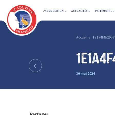
L'ASSOCIATION
ACTUALITÉS
PATRIMOINE
Accueil
1e1a4f4b29b7
1e1a4f
30 mai 2024
Partager