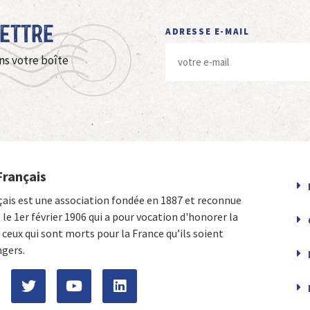
Lettre
ADRESSE E-MAIL
ns votre boîte
Français
çais est une association fondée en 1887 et reconnue
e le 1er février 1906 qui a pour vocation d'honorer la
ceux qui sont morts pour la France qu’ils soient
ngers.