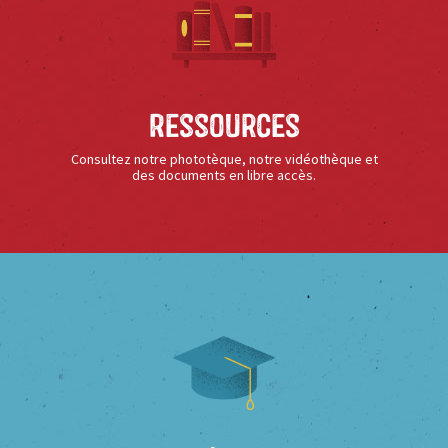
Ressources
Consultez notre phototèque, notre vidéothèque et
des documents en libre accès.