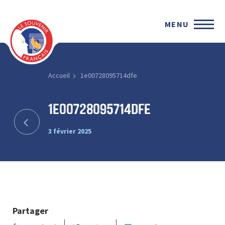
MENU
Accueil
1e00728095714dfe
1e00728095714dfe
3 février 2025
Partager