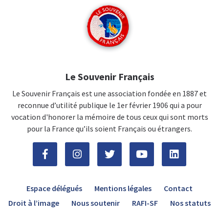
Le Souvenir Français
Le Souvenir Français est une association fondée en 1887 et
reconnue d’utilité publique le 1er février 1906 qui a pour
vocation d'honorer la mémoire de tous ceux qui sont morts
pour la France qu’ils soient Français ou étrangers.
Espace délégués
Mentions légales
Contact
Droit à l’image
Nous soutenir
RAFI-SF
Nos statuts