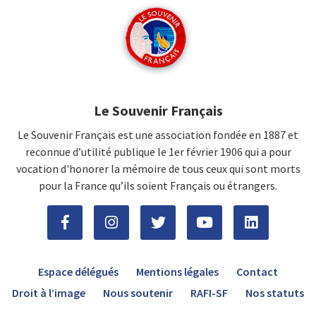
Le Souvenir Français
Le Souvenir Français est une association fondée en 1887 et
reconnue d’utilité publique le 1er février 1906 qui a pour
vocation d'honorer la mémoire de tous ceux qui sont morts
pour la France qu’ils soient Français ou étrangers.
Espace délégués
Mentions légales
Contact
Droit à l’image
Nous soutenir
RAFI-SF
Nos statuts