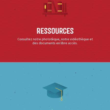
Ressources
Consultez notre phototèque, notre vidéothèque et
des documents en libre accès.