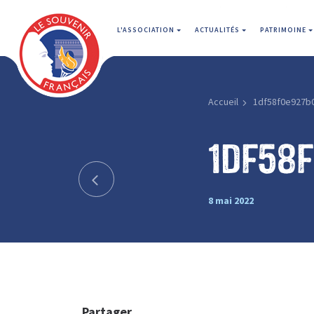
L'ASSOCIATION
ACTUALITÉS
PATRIMOINE
Accueil
1df58f0e927b
1df58
8 mai 2022
Partager