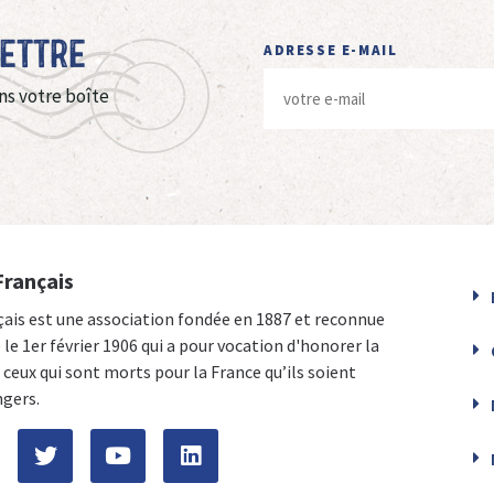
Lettre
ADRESSE E-MAIL
ns votre boîte
Français
çais est une association fondée en 1887 et reconnue
e le 1er février 1906 qui a pour vocation d'honorer la
ceux qui sont morts pour la France qu’ils soient
ngers.