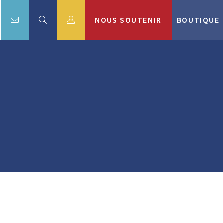
NOUS SOUTENIR
BOUTIQUE