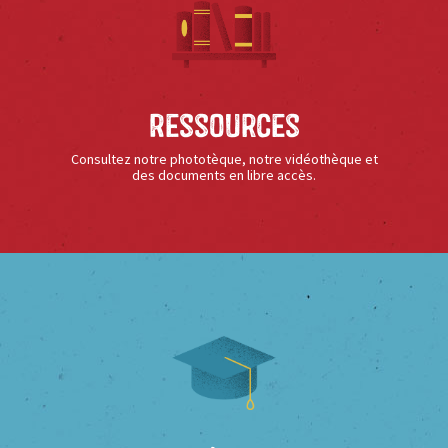
Ressources
Consultez notre phototèque, notre vidéothèque et
des documents en libre accès.