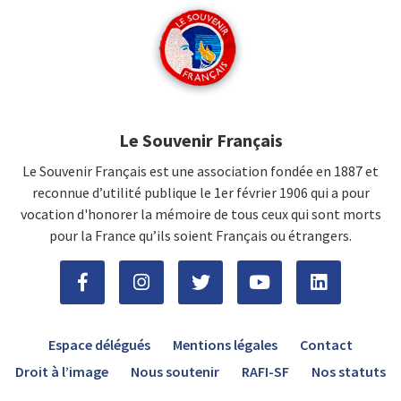
Le Souvenir Français
Le Souvenir Français est une association fondée en 1887 et
reconnue d’utilité publique le 1er février 1906 qui a pour
vocation d'honorer la mémoire de tous ceux qui sont morts
pour la France qu’ils soient Français ou étrangers.
Espace délégués
Mentions légales
Contact
Droit à l’image
Nous soutenir
RAFI-SF
Nos statuts