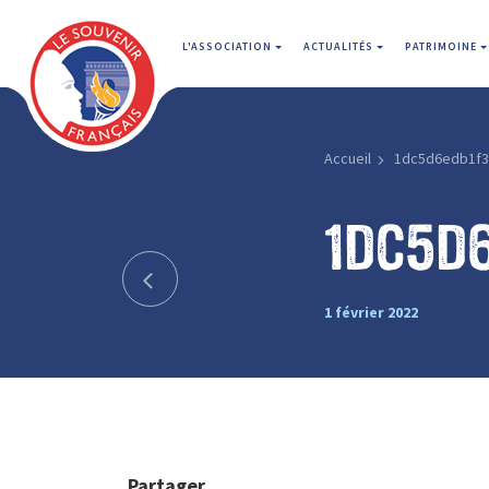
L'ASSOCIATION
ACTUALITÉS
PATRIMOINE
Accueil
1dc5d6edb1f3
1dc5d6
1 février 2022
Partager