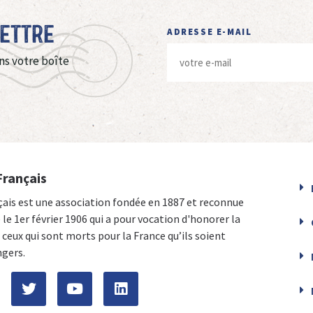
Lettre
ADRESSE E-MAIL
ns votre boîte
Français
çais est une association fondée en 1887 et reconnue
e le 1er février 1906 qui a pour vocation d'honorer la
ceux qui sont morts pour la France qu’ils soient
ngers.