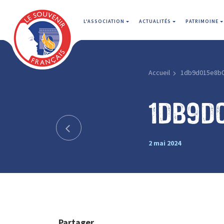
L'ASSOCIATION
ACTUALITÉS
PATRIMOINE
Accueil
1db9d015e8b
1db9d
2 mai 2024
Partager