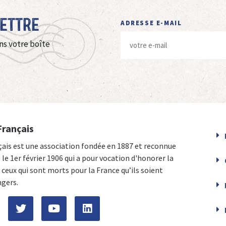
Lettre
ADRESSE E-MAIL
ns votre boîte
Français
çais est une association fondée en 1887 et reconnue
e le 1er février 1906 qui a pour vocation d'honorer la
ceux qui sont morts pour la France qu’ils soient
ngers.