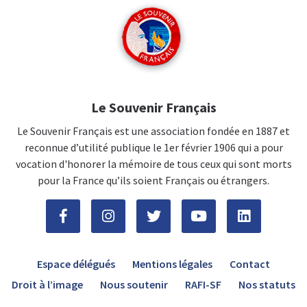
Le Souvenir Français
Le Souvenir Français est une association fondée en 1887 et
reconnue d’utilité publique le 1er février 1906 qui a pour
vocation d'honorer la mémoire de tous ceux qui sont morts
pour la France qu’ils soient Français ou étrangers.
Espace délégués
Mentions légales
Contact
Droit à l’image
Nous soutenir
RAFI-SF
Nos statuts