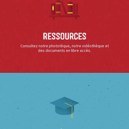
Ressources
Consultez notre phototèque, notre vidéothèque et
des documents en libre accès.