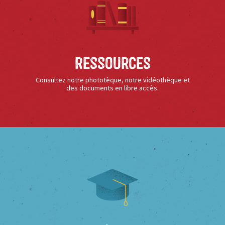
Ressources
Consultez notre phototèque, notre vidéothèque et
des documents en libre accès.