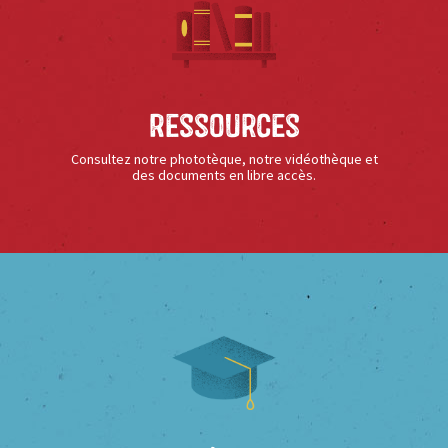
Ressources
Consultez notre phototèque, notre vidéothèque et
des documents en libre accès.