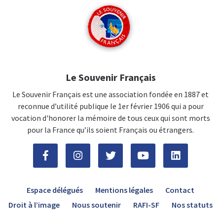
Le Souvenir Français
Le Souvenir Français est une association fondée en 1887 et
reconnue d’utilité publique le 1er février 1906 qui a pour
vocation d'honorer la mémoire de tous ceux qui sont morts
pour la France qu’ils soient Français ou étrangers.
Espace délégués
Mentions légales
Contact
Droit à l’image
Nous soutenir
RAFI-SF
Nos statuts