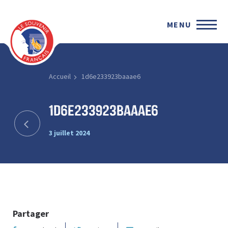
MENU
Accueil
1d6e233923baaae6
1d6e233923baaae6
3 juillet 2024
Partager