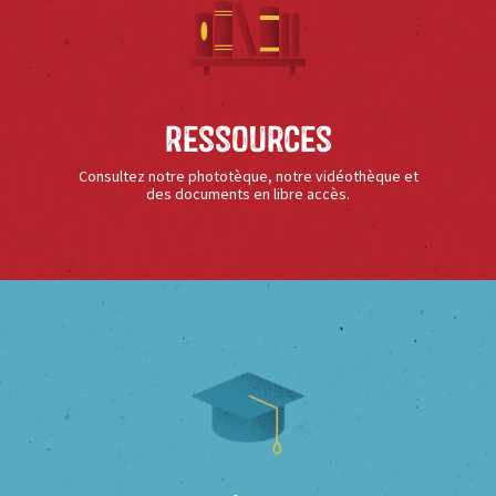
Ressources
Consultez notre phototèque, notre vidéothèque et
des documents en libre accès.