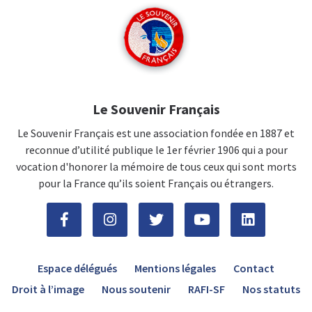
Le Souvenir Français
Le Souvenir Français est une association fondée en 1887 et
reconnue d’utilité publique le 1er février 1906 qui a pour
vocation d'honorer la mémoire de tous ceux qui sont morts
pour la France qu’ils soient Français ou étrangers.
Espace délégués
Mentions légales
Contact
Droit à l’image
Nous soutenir
RAFI-SF
Nos statuts