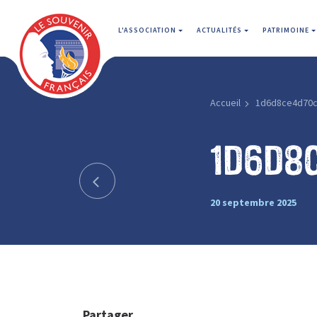
L'ASSOCIATION
ACTUALITÉS
PATRIMOINE
Accueil
1d6d8ce4d70c
1d6d8
20 septembre 2025
Partager