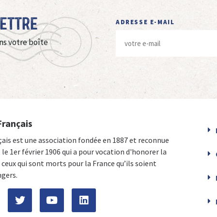
Lettre
ADRESSE E-MAIL
ns votre boîte
Français
çais est une association fondée en 1887 et reconnue
e le 1er février 1906 qui a pour vocation d'honorer la
ceux qui sont morts pour la France qu’ils soient
ngers.