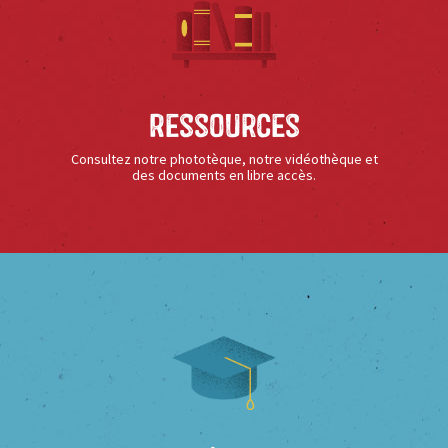
Ressources
Consultez notre phototèque, notre vidéothèque et
des documents en libre accès.