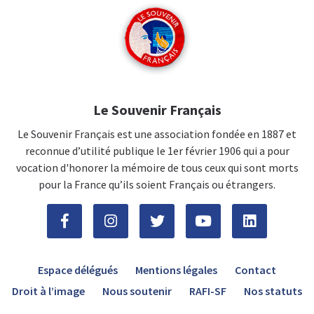
Le Souvenir Français
Le Souvenir Français est une association fondée en 1887 et
reconnue d’utilité publique le 1er février 1906 qui a pour
vocation d'honorer la mémoire de tous ceux qui sont morts
pour la France qu’ils soient Français ou étrangers.
Espace délégués
Mentions légales
Contact
Droit à l’image
Nous soutenir
RAFI-SF
Nos statuts