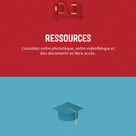
Ressources
Consultez notre phototèque, notre vidéothèque et
des documents en libre accès.