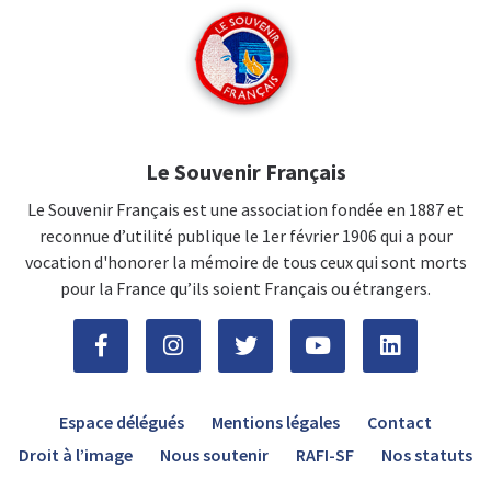
Le Souvenir Français
Le Souvenir Français est une association fondée en 1887 et
reconnue d’utilité publique le 1er février 1906 qui a pour
vocation d'honorer la mémoire de tous ceux qui sont morts
pour la France qu’ils soient Français ou étrangers.
Espace délégués
Mentions légales
Contact
Droit à l’image
Nous soutenir
RAFI-SF
Nos statuts