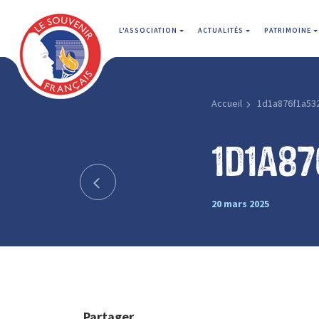
L'ASSOCIATION
ACTUALITÉS
PATRIMOINE
Accueil
1d1a876f1a53
1d1a87
20 mars 2025
Partager