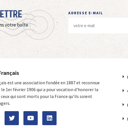
Lettre
ADRESSE E-MAIL
ns votre boîte
Français
çais est une association fondée en 1887 et reconnue
e le 1er février 1906 qui a pour vocation d'honorer la
ceux qui sont morts pour la France qu’ils soient
ngers.