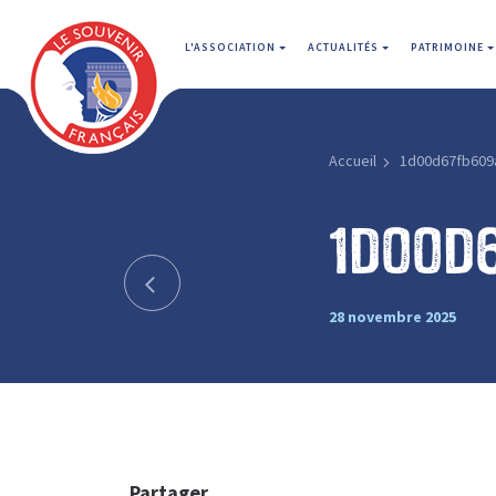
L'ASSOCIATION
ACTUALITÉS
PATRIMOINE
Accueil
1d00d67fb609
1d00d
28 novembre 2025
Partager