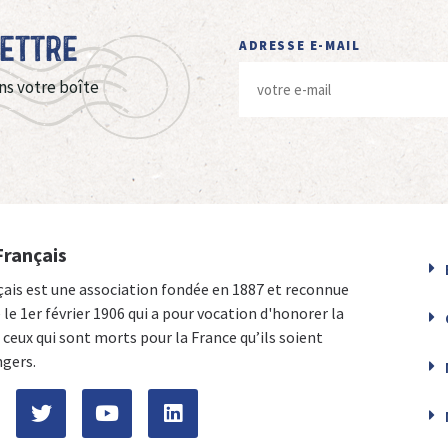
Lettre
ADRESSE E-MAIL
ns votre boîte
Français
çais est une association fondée en 1887 et reconnue
e le 1er février 1906 qui a pour vocation d'honorer la
ceux qui sont morts pour la France qu’ils soient
ngers.