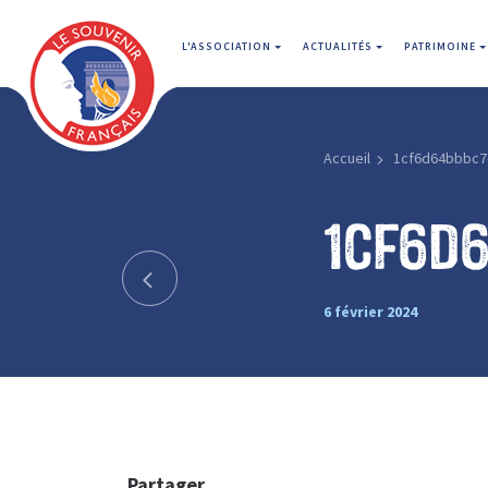
L'ASSOCIATION
ACTUALITÉS
PATRIMOINE
Accueil
1cf6d64bbbc7
1cf6d
6 février 2024
Partager