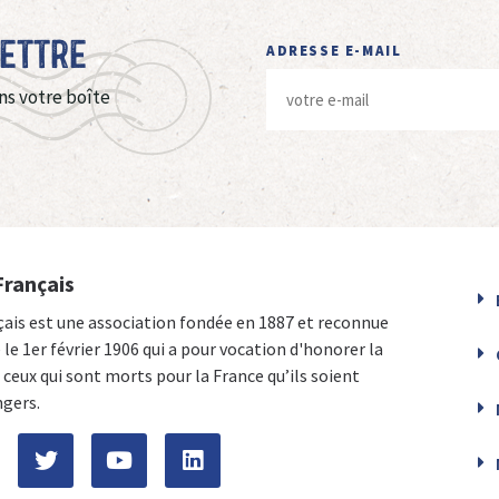
Lettre
ADRESSE E-MAIL
ns votre boîte
Français
çais est une association fondée en 1887 et reconnue
e le 1er février 1906 qui a pour vocation d'honorer la
ceux qui sont morts pour la France qu’ils soient
ngers.