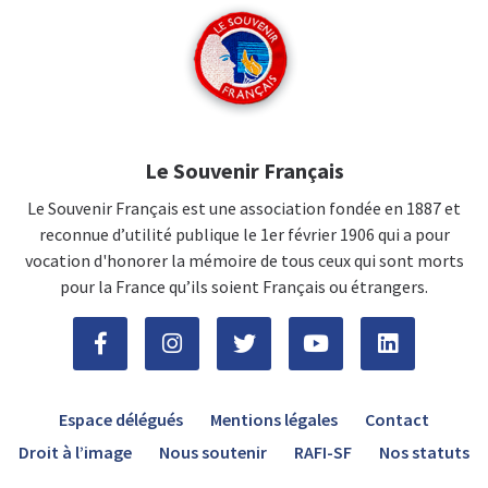
Le Souvenir Français
Le Souvenir Français est une association fondée en 1887 et
reconnue d’utilité publique le 1er février 1906 qui a pour
vocation d'honorer la mémoire de tous ceux qui sont morts
pour la France qu’ils soient Français ou étrangers.
Espace délégués
Mentions légales
Contact
Droit à l’image
Nous soutenir
RAFI-SF
Nos statuts