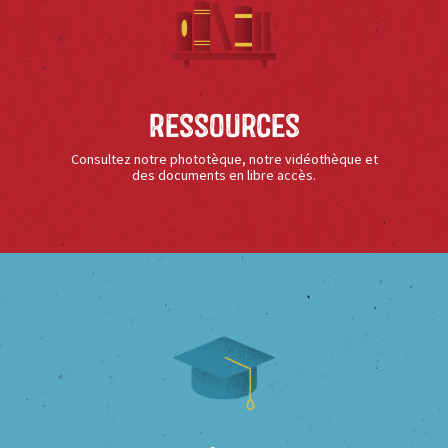
Ressources
Consultez notre phototèque, notre vidéothèque et
des documents en libre accès.