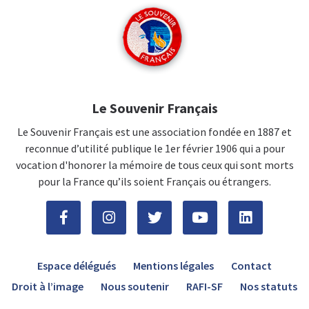
Le Souvenir Français
Le Souvenir Français est une association fondée en 1887 et
reconnue d’utilité publique le 1er février 1906 qui a pour
vocation d'honorer la mémoire de tous ceux qui sont morts
pour la France qu’ils soient Français ou étrangers.
Espace délégués
Mentions légales
Contact
Droit à l’image
Nous soutenir
RAFI-SF
Nos statuts