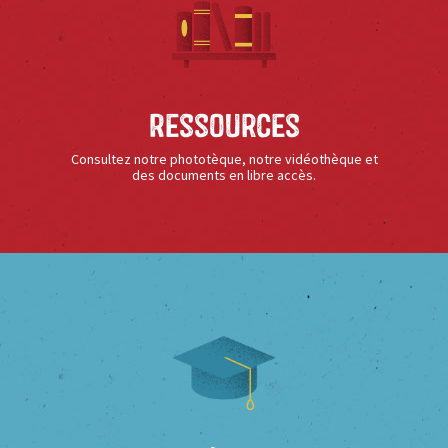
Ressources
Consultez notre phototèque, notre vidéothèque et
des documents en libre accès.