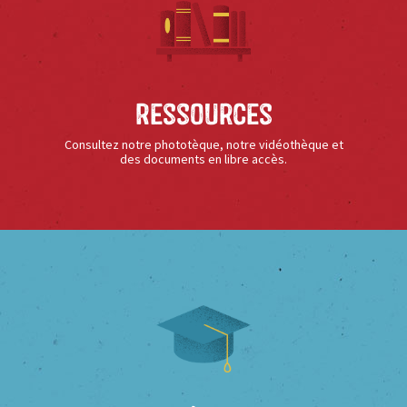
Ressources
Consultez notre phototèque, notre vidéothèque et
des documents en libre accès.