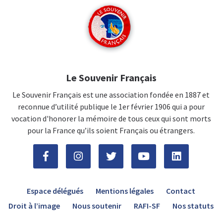
Le Souvenir Français
Le Souvenir Français est une association fondée en 1887 et
reconnue d’utilité publique le 1er février 1906 qui a pour
vocation d'honorer la mémoire de tous ceux qui sont morts
pour la France qu’ils soient Français ou étrangers.
Espace délégués
Mentions légales
Contact
Droit à l’image
Nous soutenir
RAFI-SF
Nos statuts