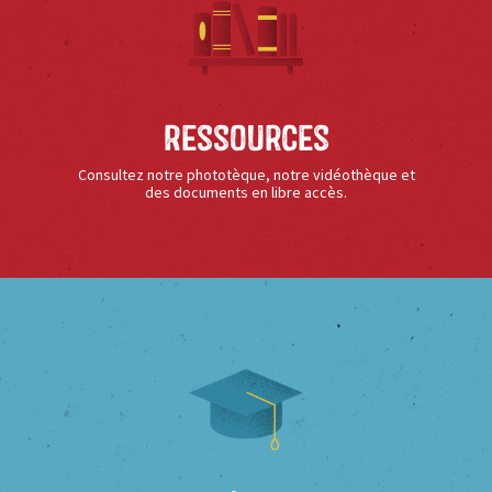
Ressources
Consultez notre phototèque, notre vidéothèque et
des documents en libre accès.