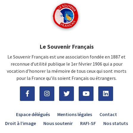
Le Souvenir Français
Le Souvenir Français est une association fondée en 1887 et
reconnue d’utilité publique le 1er février 1906 qui a pour
vocation d'honorer la mémoire de tous ceux qui sont morts
pour la France qu’ils soient Français ou étrangers.
Espace délégués
Mentions légales
Contact
Droit à l’image
Nous soutenir
RAFI-SF
Nos statuts