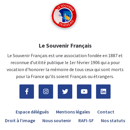
Le Souvenir Français
Le Souvenir Français est une association fondée en 1887 et
reconnue d’utilité publique le 1er février 1906 qui a pour
vocation d'honorer la mémoire de tous ceux qui sont morts
pour la France qu’ils soient Français ou étrangers.
Espace délégués
Mentions légales
Contact
Droit à l’image
Nous soutenir
RAFI-SF
Nos statuts