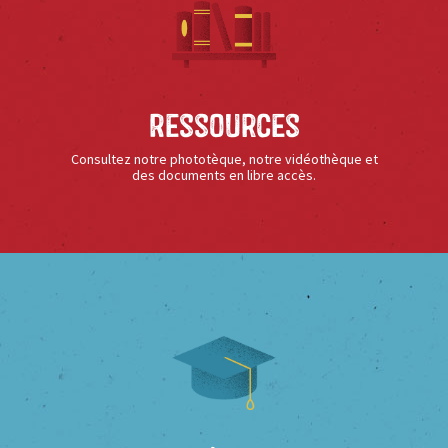
Ressources
Consultez notre phototèque, notre vidéothèque et
des documents en libre accès.