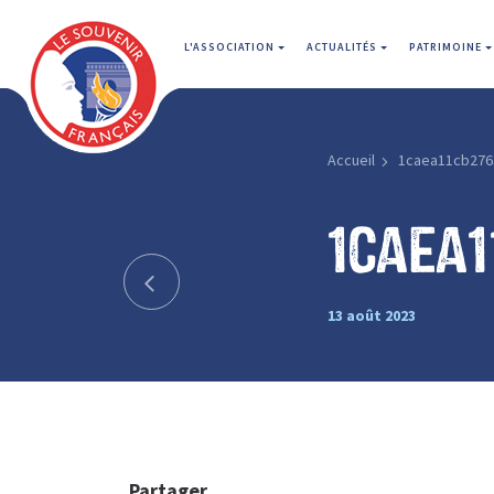
L'ASSOCIATION
ACTUALITÉS
PATRIMOINE
Accueil
1caea11cb276
1caea
13 août 2023
Partager