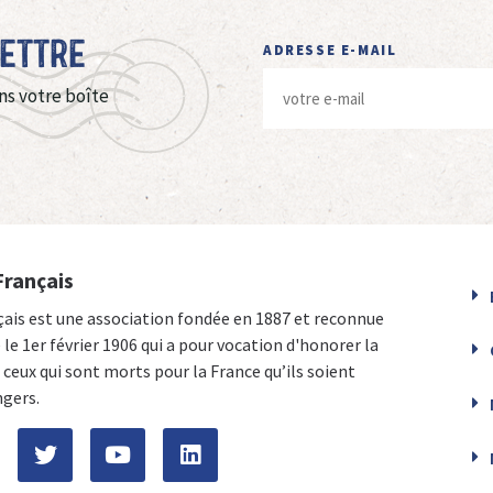
Lettre
ADRESSE E-MAIL
ns votre boîte
Français
çais est une association fondée en 1887 et reconnue
e le 1er février 1906 qui a pour vocation d'honorer la
ceux qui sont morts pour la France qu’ils soient
ngers.