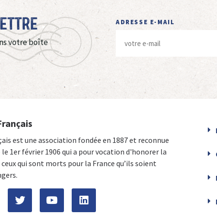
Lettre
ADRESSE E-MAIL
ns votre boîte
Français
çais est une association fondée en 1887 et reconnue
e le 1er février 1906 qui a pour vocation d'honorer la
ceux qui sont morts pour la France qu’ils soient
ngers.