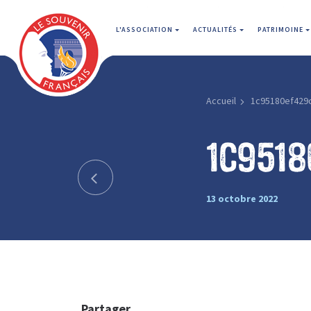
L'ASSOCIATION
ACTUALITÉS
PATRIMOINE
Accueil
1c95180ef429
1c9518
13 octobre 2022
Partager