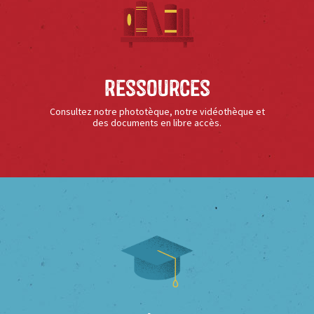
Ressources
Consultez notre phototèque, notre vidéothèque et
des documents en libre accès.