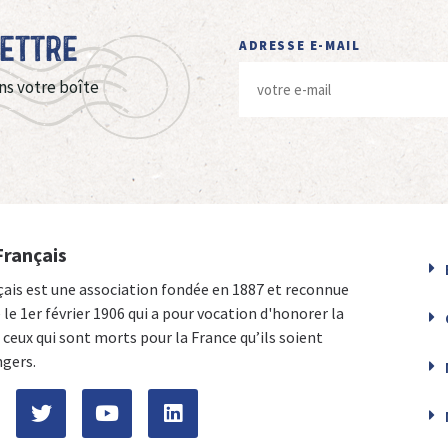
Lettre
ADRESSE E-MAIL
ns votre boîte
Français
çais est une association fondée en 1887 et reconnue
e le 1er février 1906 qui a pour vocation d'honorer la
ceux qui sont morts pour la France qu’ils soient
ngers.