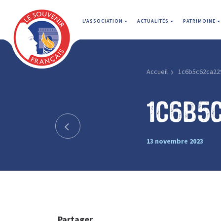
L'ASSOCIATION
ACTUALITÉS
PATRIMOINE
Accueil
1c6b5c62ca22
1c6b5
13 novembre 2023
Partager