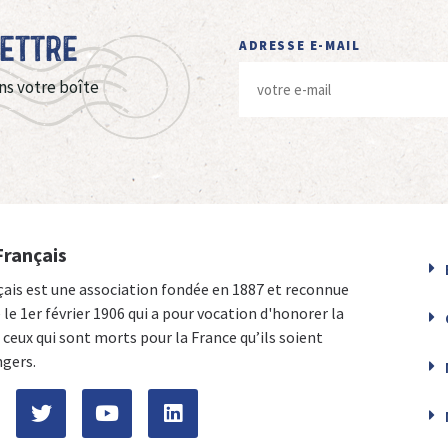
Lettre
ADRESSE E-MAIL
ns votre boîte
Français
çais est une association fondée en 1887 et reconnue
e le 1er février 1906 qui a pour vocation d'honorer la
ceux qui sont morts pour la France qu’ils soient
ngers.