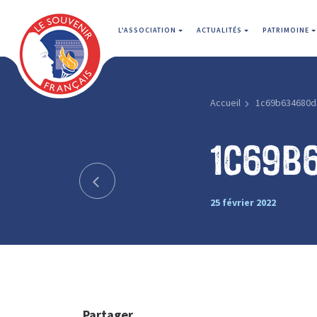
L'ASSOCIATION
ACTUALITÉS
PATRIMOINE
Accueil
1c69b634680d
1c69b
25 février 2022
Partager