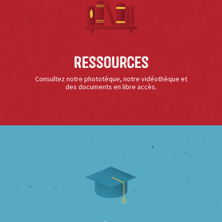
Ressources
Consultez notre phototèque, notre vidéothèque et
des documents en libre accès.