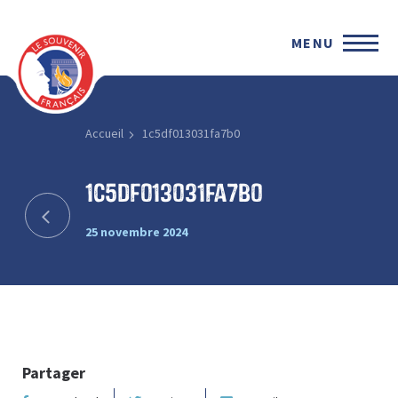
MENU
Accueil
1c5df013031fa7b0
1c5df013031fa7b0
25 novembre 2024
Partager