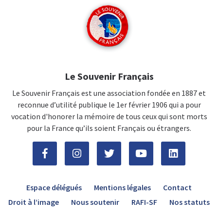
Le Souvenir Français
Le Souvenir Français est une association fondée en 1887 et
reconnue d’utilité publique le 1er février 1906 qui a pour
vocation d'honorer la mémoire de tous ceux qui sont morts
pour la France qu’ils soient Français ou étrangers.
Espace délégués
Mentions légales
Contact
Droit à l’image
Nous soutenir
RAFI-SF
Nos statuts