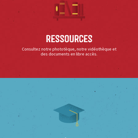
Ressources
Consultez notre phototèque, notre vidéothèque et
des documents en libre accès.