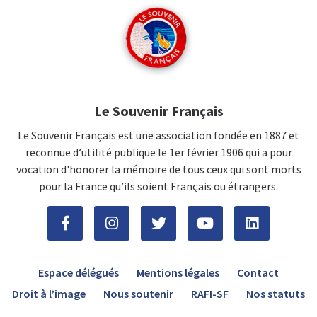
Le Souvenir Français
Le Souvenir Français est une association fondée en 1887 et
reconnue d’utilité publique le 1er février 1906 qui a pour
vocation d'honorer la mémoire de tous ceux qui sont morts
pour la France qu’ils soient Français ou étrangers.
Espace délégués
Mentions légales
Contact
Droit à l’image
Nous soutenir
RAFI-SF
Nos statuts