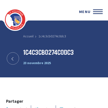
MENU
Accueil
1c4c3cb0274c0dc3
1c4c3cb0274c0dc3
23 novembre 2025
Partager