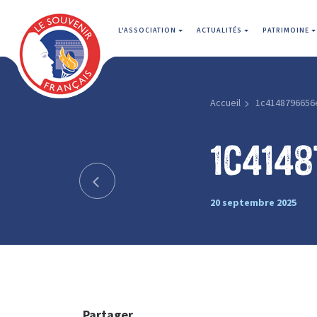
L'ASSOCIATION
ACTUALITÉS
PATRIMOINE
Accueil
1c4148796656
1c414
20 septembre 2025
Partager