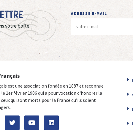
Lettre
ADRESSE E-MAIL
ns votre boîte
Français
çais est une association fondée en 1887 et reconnue
e le 1er février 1906 qui a pour vocation d'honorer la
ceux qui sont morts pour la France qu’ils soient
ngers.