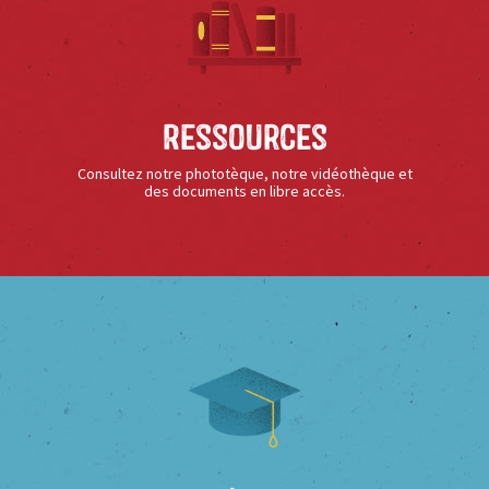
Ressources
Consultez notre phototèque, notre vidéothèque et
des documents en libre accès.