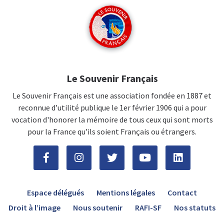
Le Souvenir Français
Le Souvenir Français est une association fondée en 1887 et
reconnue d’utilité publique le 1er février 1906 qui a pour
vocation d'honorer la mémoire de tous ceux qui sont morts
pour la France qu’ils soient Français ou étrangers.
Espace délégués
Mentions légales
Contact
Droit à l’image
Nous soutenir
RAFI-SF
Nos statuts