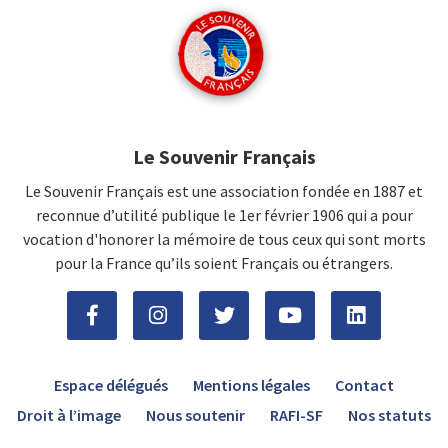
Le Souvenir Français
Le Souvenir Français est une association fondée en 1887 et
reconnue d’utilité publique le 1er février 1906 qui a pour
vocation d'honorer la mémoire de tous ceux qui sont morts
pour la France qu’ils soient Français ou étrangers.
Espace délégués
Mentions légales
Contact
Droit à l’image
Nous soutenir
RAFI-SF
Nos statuts