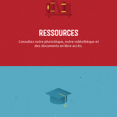
Ressources
Consultez notre phototèque, notre vidéothèque et
des documents en libre accès.